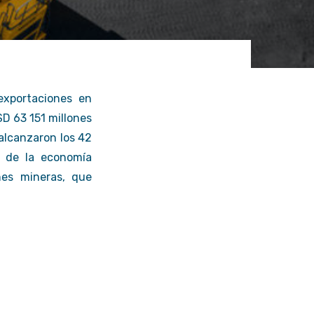
rvicio
Ir al Servicio
exportaciones en
SD 63 151 millones
alcanzaron los 42
l de la economía
nes mineras, que