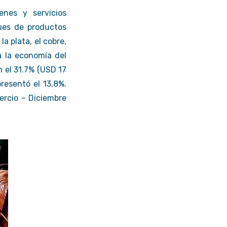
nes y servicios
ues de productos
a plata, el cobre,
ra la economía del
n el 31.7% (USD 17
presentó el 13,8%.
ercio – Diciembre