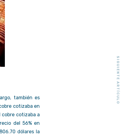
SIGUIENTE ARTÍCULO
argo, también es
 cobre cotizaba
en
l cobre cotizaba a
recio del 56% en
806.70 dólares la