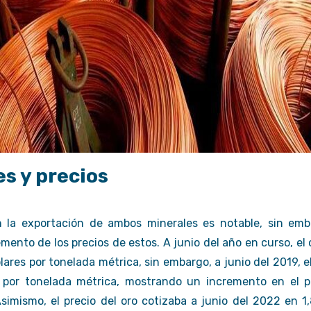
s y precios
n la exportación de ambos minerales es notable, sin emb
emento de los precios de estos. A junio del año en curso, el
lares por tonelada métrica, sin embargo, a junio del 2019, e
s por tonelada métrica, mostrando un incremento en el p
simismo, el precio del oro cotizaba a junio del 2022 en 1,