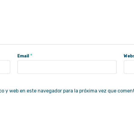
*
Email
Webs
co y web en este navegador para la próxima vez que comen