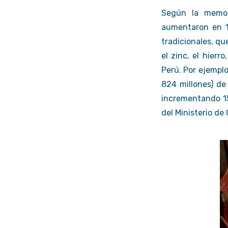
Según la memor
aumentaron en 1
tradicionales, qu
el zinc, el hierr
Perú. Por ejemplo
824 millones) de 
incrementando 15
del Ministerio de