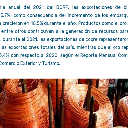
ia anual del 2021 del BCRP, las exportaciones de bie
3.7%, como consecuencia del incremento de los embarq
e crecieron en 10.5% durante el año. Productos como el oro, l
o, entre otros contribuyen a la generación de recursos pa
, durante el 2021, las exportaciones de cobre representaro
las exportaciones totales del país, mientras que el oro re
,4% con respecto al 2020, según el Reporte Mensual Com
 Comercio Exterior y Turismo.