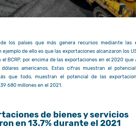
ervicio
Ir al Servicio
Ir al Se
de los países que más genera recursos mediante las 
 ejemplo de ello es que las exportaciones alcanzaron los U
n el BCRP, por encima de las exportaciones en el 2020 que 
 dólares americanos. Estas cifras muestran el potencia
ás que todo, muestran el potencial de las exportacio
39 680 millones en el 2021.
taciones de bienes y servicios
on en 13.7% durante el 2021