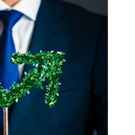
rvicio
Ir al Servicio