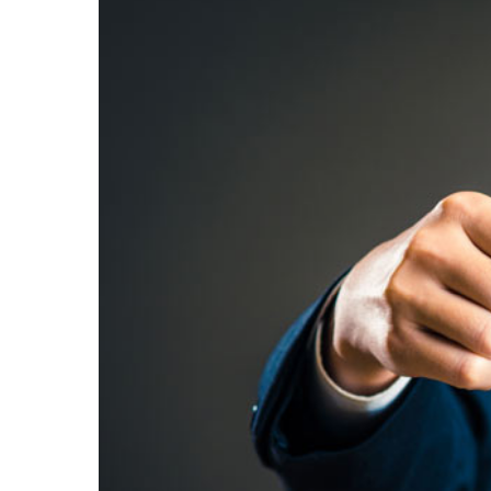
Ir al Servicio
Ir al S