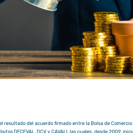
l resultado del acuerdo firmado entre la Bolsa de Comercio 
pósitos DECEVAL, DCV y CAVALI, las cuales, desde 2009, ini