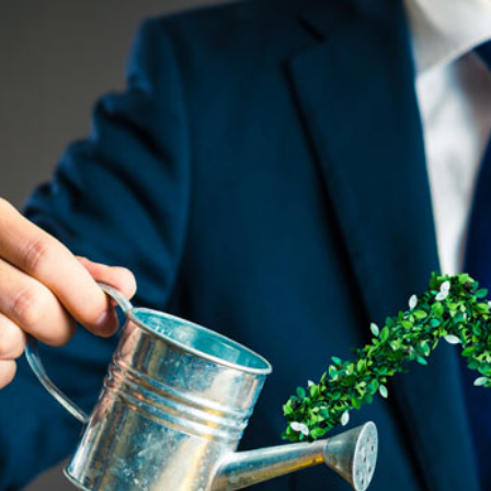
ervicio
Ir al Servicio
Ir al Se