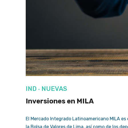
IND
NUEVAS
·
Inversiones en MILA
El Mercado Integrado Latinoamericano MILA es e
la Bolsa de Valores de Lima, así como de los de